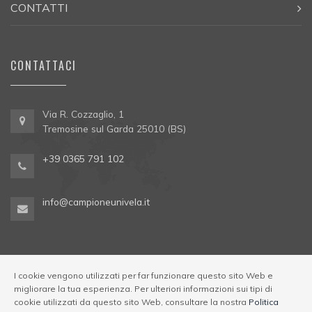
CONTATTI
CONTATTACI
Via R. Cozzaglio, 1
Tremosine sul Garda 25010 (BS)
+39 0365 791 102
info@campioneunivela.it
I cookie vengono utilizzati per far funzionare questo sito Web e
migliorare la tua esperienza. Per ulteriori informazioni sui tipi di
cookie utilizzati da questo sito Web, consultare la nostra
Politica
© Univela Sailing Società Sportiva Dilettantistica a R.L. Codice