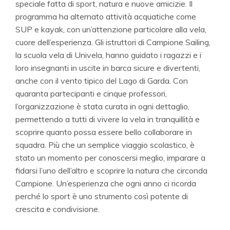
speciale fatta di sport, natura e nuove amicizie. Il
programma ha alternato attività acquatiche come
SUP e kayak, con un’attenzione particolare alla vela,
cuore dell’esperienza. Gli istruttori di Campione Sailing,
la scuola vela di Univela, hanno guidato i ragazzi e i
loro insegnanti in uscite in barca sicure e divertenti,
anche con il vento tipico del Lago di Garda. Con
quaranta partecipanti e cinque professori,
l’organizzazione è stata curata in ogni dettaglio,
permettendo a tutti di vivere la vela in tranquillità e
scoprire quanto possa essere bello collaborare in
squadra. Più che un semplice viaggio scolastico, è
stato un momento per conoscersi meglio, imparare a
fidarsi l’uno dell’altro e scoprire la natura che circonda
Campione. Un’esperienza che ogni anno ci ricorda
perché lo sport è uno strumento così potente di
crescita e condivisione.