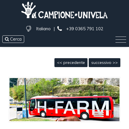
Italiano
|
+39 0365 791 102
Cerca
<< precedente
successivo >>