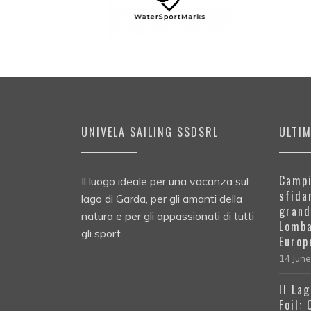
UNIVELA SAILING SSDSRL
ULTI
Campi
Il luogo ideale per una vacanza sul
sfida
lago di Garda, per gli amanti della
grand
natura e per gli appassionati di tutti
Lomba
gli sport.
Europ
14 Jun
Il La
Foil: