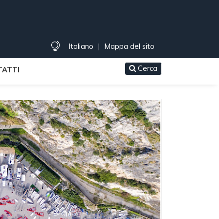
Italiano
|
Mappa del sito
Cerca
ATTI