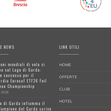
ME NEWS
LINK UTILI
oni mondiali di vela si
HOME
no sul Lago di Garda:
e successo per il
OFFERTE
rdia Eurosaf ETF26 Foil
ean Championship
CLUB
e 2026
HOTEL
go di Garda infiamma il
 Campione del Garda scrive