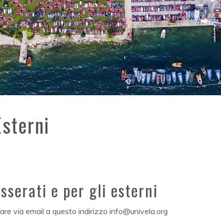
Esterni
esserati e per gli esterni
re via email a questo indirizzo info@univela.org