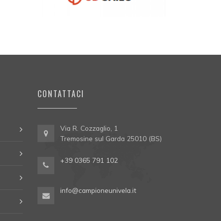
CONTATTACI
Via R. Cozzaglio, 1
Tremosine sul Garda 25010 (BS)
+39 0365 791 102
info@campioneunivela.it