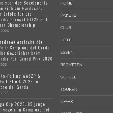
eister des Segelsports
HOME
n sich am Gardasee:
r Erfolg für die
PAKETE
rdia Eurosaf ETF26 Foil
ean Championship
CLUB
e 2026
HOTEL
ardasee entfacht die
Welt: Campione del Garda
ESSEN
ibt Geschichte beim
rdia Foil Grand Prix 2026
REGATTEN
 2026
ta-Foiling WASZP &
SCHULE
Foil-Klinik 2026 in
one del Garda
TOUREN
 2026
NEWS
ga Cup 2026: 85 junge
r segeln in Campione del