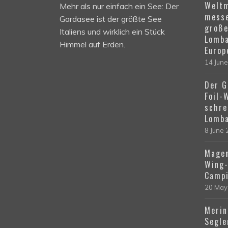
Weltm
Mehr als nur einfach ein See: Der
messe
Gardasee ist der größte See
große
Italiens und wirklich ein Stück
Lomba
Himmel auf Erden.
Europ
14 Jun
Der G
Foil-
schre
Lomba
8 June
Magen
Wing-
Campi
20 May
Merin
Segle