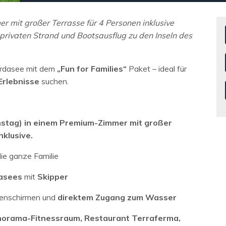
 mit großer Terrasse für 4 Personen inklusive
 privaten Strand und Bootsausflug zu den Inseln des
ardasee mit dem
„Fun for Families“
Paket – ideal für
Erlebnisse
suchen.
stag) in einem Premium-Zimmer mit großer
nklusive.
die ganze Familie
dasees
mit
Skipper
nenschirmen und
direktem Zugang zum Wasser
orama-Fitnessraum, Restaurant Terraferma,