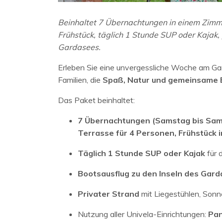
Beinhaltet 7 Übernachtungen in einem Zimmer
Frühstück, täglich 1 Stunde SUP oder Kajak,
Gardasees.
Erleben Sie eine unvergessliche Woche am G
Familien, die
Spaß, Natur und gemeinsame 
Das Paket beinhaltet:
7 Übernachtungen (Samstag bis Sam
Terrasse für 4 Personen, Frühstück i
Täglich 1 Stunde SUP oder Kajak
für 
Bootsausflug zu den Inseln des Gar
Privater Strand
mit Liegestühlen, Son
Nutzung aller Univela-Einrichtungen:
Pan