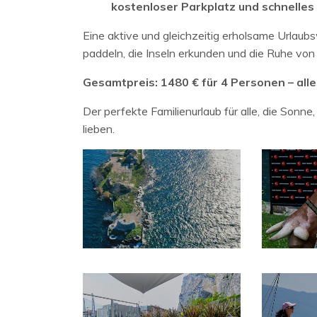
kostenloser Parkplatz und schnelle
Eine aktive und gleichzeitig erholsame Urlau
paddeln, die Inseln erkunden und die Ruhe vo
Gesamtpreis: 1480 € für 4 Personen – alles
Der perfekte Familienurlaub für alle, die Son
lieben.