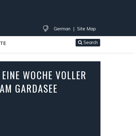
German
|
Site Map
Search
TE
: EINE WOCHE VOLLER
 AM GARDASEE