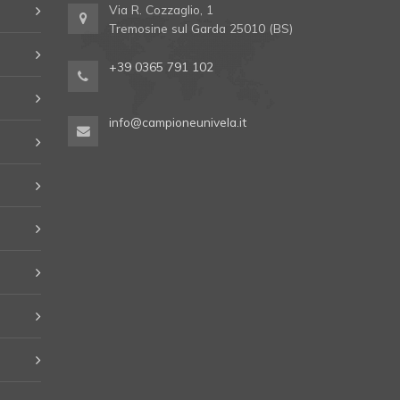
Via R. Cozzaglio, 1
Tremosine sul Garda 25010 (BS)
+39 0365 791 102
info@campioneunivela.it