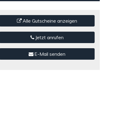
Alle Gutscheine anzeigen
Jetzt anrufen
E-Mail senden