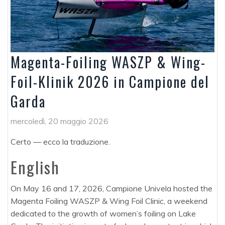
Magenta-Foiling WASZP & Wing-
Foil-Klinik 2026 in Campione del
Garda
mercoledì, 20 maggio 2026
Certo — ecco la traduzione.
English
On May 16 and 17, 2026, Campione Univela hosted the
Magenta Foiling WASZP & Wing Foil Clinic, a weekend
dedicated to the growth of women’s foiling on Lake