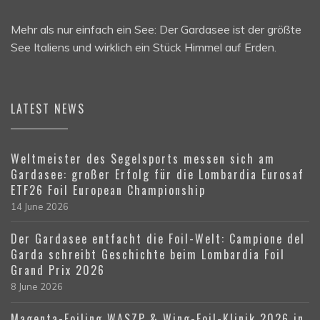
Mehr als nur einfach ein See: Der Gardasee ist der größte
See Italiens und wirklich ein Stück Himmel auf Erden.
LATEST NEWS
Weltmeister des Segelsports messen sich am
Gardasee: großer Erfolg für die Lombardia Eurosaf
ETF26 Foil European Championship
14 June 2026
Der Gardasee entfacht die Foil-Welt: Campione del
Garda schreibt Geschichte beim Lombardia Foil
Grand Prix 2026
8 June 2026
Magenta-Foiling WASZP & Wing-Foil-Klinik 2026 in