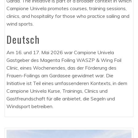
Garda. The initiative is part of a broader context in which
Campione Univela promotes courses, training sessions,
clinics, and hospitality for those who practice sailing and
wind sports.
Deutsch
Am 16. und 17. Mai 2026 war Campione Univela
Gastgeber des Magenta Foiling WASZP & Wing Foil
Clinic, eines Wochenendes, das der Förderung des
Frauen-Foilings am Gardasee gewidmet war. Die
Initiative ist Teil eines umfassenderen Kontexts, in dem
Campione Univela Kurse, Trainings, Clinics und
Gastfreundschaft für alle anbietet, die Segeln und
Windsport betreiben.