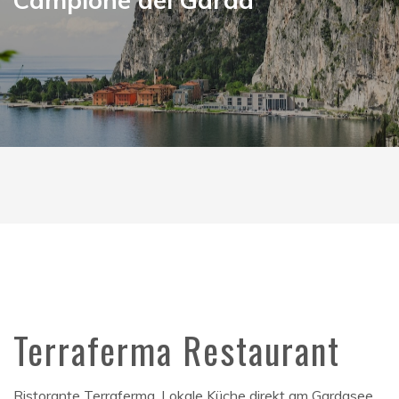
Terraferma Restaurant
Ristorante Terraferma. Lokale Küche direkt am Gardasee