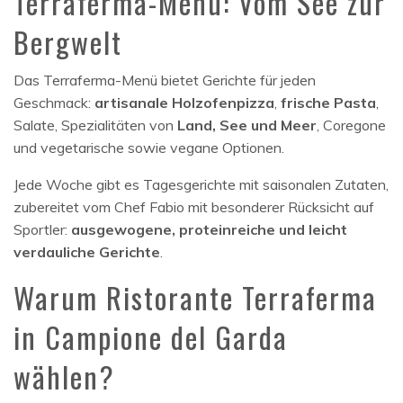
Terraferma-Menü: Vom See zur
Bergwelt
Das Terraferma-Menü bietet Gerichte für jeden
Geschmack:
artisanale Holzofenpizza
,
frische Pasta
,
Salate, Spezialitäten von
Land, See und Meer
, Coregone
und vegetarische sowie vegane Optionen.
Jede Woche gibt es Tagesgerichte mit saisonalen Zutaten,
zubereitet vom Chef Fabio mit besonderer Rücksicht auf
Sportler:
ausgewogene, proteinreiche und leicht
verdauliche Gerichte
.
Warum Ristorante Terraferma
in Campione del Garda
wählen?