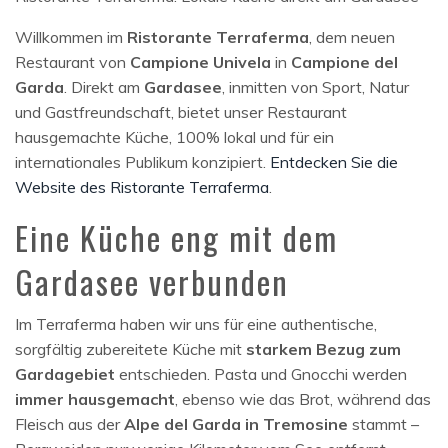
Willkommen im
Ristorante Terraferma
, dem neuen
Restaurant von
Campione Univela
in
Campione del
Garda
. Direkt am
Gardasee
, inmitten von Sport, Natur
und Gastfreundschaft, bietet unser Restaurant
hausgemachte Küche, 100% lokal und für ein
internationales Publikum konzipiert.
Entdecken Sie die
Website des Ristorante Terraferma
.
Eine Küche eng mit dem
Gardasee verbunden
Im Terraferma haben wir uns für eine authentische,
sorgfältig zubereitete Küche mit
starkem Bezug zum
Gardagebiet
entschieden. Pasta und Gnocchi werden
immer hausgemacht
, ebenso wie das Brot, während das
Fleisch aus der
Alpe del Garda in Tremosine
stammt –