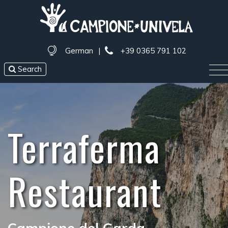
German
|
+39 0365 791 102
Search
Terraferma
Restaurant
Campione del Garda