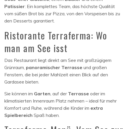
Patissier
: Ein komplettes Team, das höchste Qualität
vom süßen Brot bis zur Pizza, von den Vorspeisen bis zu
den Desserts garantiert.
Ristorante Terraferma: Wo
man am See isst
Das Restaurant liegt direkt am See mit großzügigem
Grünraum,
panoramischer Terrasse
und großen
Fenstern, die bei jeder Mahlzeit einen Blick auf den
Gardasee bieten.
Sie können im
Garten
, auf der
Terrasse
oder im
klimatisierten Innenraum Platz nehmen – ideal für mehr
Komfort und Ruhe, während die Kinder im
extra
Spielbereich
Spaß haben.