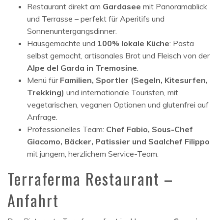
Restaurant direkt am
Gardasee
mit Panoramablick
und Terrasse – perfekt für Aperitifs und
Sonnenuntergangsdinner.
Hausgemachte und
100% lokale Küche
: Pasta
selbst gemacht, artisanales Brot und Fleisch von der
Alpe del Garda in Tremosine
.
Menü für
Familien, Sportler (Segeln, Kitesurfen,
Trekking)
und internationale Touristen, mit
vegetarischen, veganen Optionen und glutenfrei auf
Anfrage.
Professionelles Team:
Chef Fabio, Sous-Chef
Giacomo, Bäcker, Patissier und Saalchef Filippo
mit jungem, herzlichem Service-Team.
Terraferma Restaurant –
Anfahrt