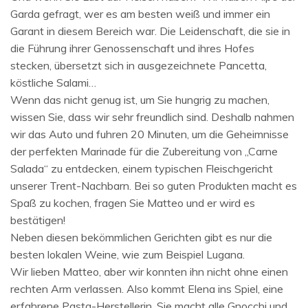
Garda gefragt, wer es am besten weiß und immer ein
Garant in diesem Bereich war. Die Leidenschaft, die sie in
die Führung ihrer Genossenschaft und ihres Hofes
stecken, übersetzt sich in ausgezeichnete Pancetta,
köstliche Salami…
Wenn das nicht genug ist, um Sie hungrig zu machen,
wissen Sie, dass wir sehr freundlich sind. Deshalb nahmen
wir das Auto und fuhren 20 Minuten, um die Geheimnisse
der perfekten Marinade für die Zubereitung von „Carne
Salada“ zu entdecken, einem typischen Fleischgericht
unserer Trent-Nachbarn. Bei so guten Produkten macht es
Spaß zu kochen, fragen Sie Matteo und er wird es
bestätigen!
Neben diesen bekömmlichen Gerichten gibt es nur die
besten lokalen Weine, wie zum Beispiel Lugana.
Wir lieben Matteo, aber wir konnten ihn nicht ohne einen
rechten Arm verlassen. Also kommt Elena ins Spiel, eine
erfahrene Pasta-Herstellerin. Sie macht alle Gnocchi und