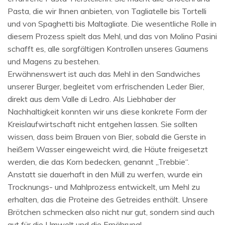
Pasta, die wir Ihnen anbieten, von Tagliatelle bis Tortelli
und von Spaghetti bis Maltagliate. Die wesentliche Rolle in
diesem Prozess spielt das Mehl, und das von Molino Pasini
schafft es, alle sorgfältigen Kontrollen unseres Gaumens
und Magens zu bestehen.
Erwähnenswert ist auch das Mehl in den Sandwiches
unserer Burger, begleitet vom erfrischenden Leder Bier,
direkt aus dem Valle di Ledro. Als Liebhaber der
Nachhaltigkeit konnten wir uns diese konkrete Form der
Kreislaufwirtschaft nicht entgehen lassen. Sie sollten
wissen, dass beim Brauen von Bier, sobald die Gerste in
heißem Wasser eingeweicht wird, die Häute freigesetzt
werden, die das Korn bedecken, genannt „Trebbie“.
Anstatt sie dauerhaft in den Müll zu werfen, wurde ein
Trocknungs- und Mahlprozess entwickelt, um Mehl zu
erhalten, das die Proteine ​​​​des Getreides enthält. Unsere
Brötchen schmecken also nicht nur gut, sondern sind auch
gut für die Umwelt und die Ernährung!