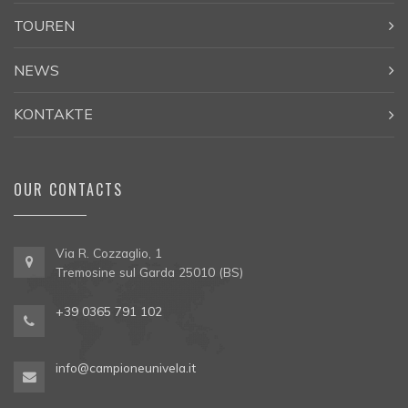
TOUREN
NEWS
KONTAKTE
OUR CONTACTS
Via R. Cozzaglio, 1
Tremosine sul Garda 25010 (BS)
+39 0365 791 102
info@campioneunivela.it