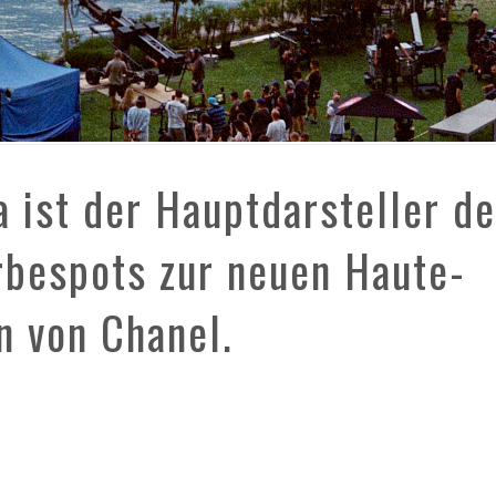
 ist der Hauptdarsteller d
rbespots zur neuen Haute-
on von Chanel.