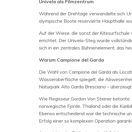
Univela als Filmzentrum
Während der Drehtage verwandelte sich Univ
olympische Boote reservierte Haupthalle wur
Auf der Wiese, die sonst der Kitesurfschule
errichtet. Der Univela-Steg wurde vollständ
sich in ein zentrales Bühnenelement, das heu
Warum Campione del Garda
Die Wahl von Campione del Garda als Location
Wasseroberfläche spiegelt, die Abwesenheit
Naturpark Alto Garda Bresciano – überzeugt
Wie Regisseur Gordon Von Steiner betonte:
norwegische Fjorde, Thailand oder die Karibik
Ebenso entscheidend war die technische und
Erfolg einer so komplexen Operation garanti