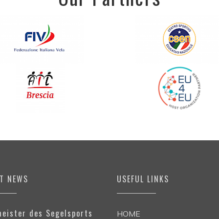
ST NEWS
USEFUL LINKS
eister des Segelsports
HOME