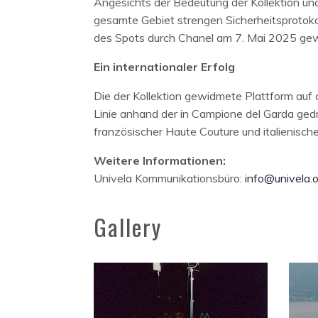
Angesichts der Bedeutung der Kollektion u
gesamte Gebiet strengen Sicherheitsprotokoll
des Spots durch Chanel am 7. Mai 2025 ge
Ein internationaler Erfolg
Die der Kollektion gewidmete Plattform auf 
Linie anhand der in Campione del Garda gedr
französischer Haute Couture und italienische
Weitere Informationen:
Univela Kommunikationsbüro:
info@univela.
Gallery