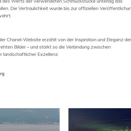
nd des Werts der verwendeten Schmuckstücke unterlag das
en. Die Vertraulichkeit wurde bis zur offiziellen Veröffentlichu
wahrt.
der Chanel-Website erzählt von der Inspiration und Eleganz de
ehten Bilder – und stärkt so die Verbindung zwischen
r landschaftlicher Exzellenz.
org