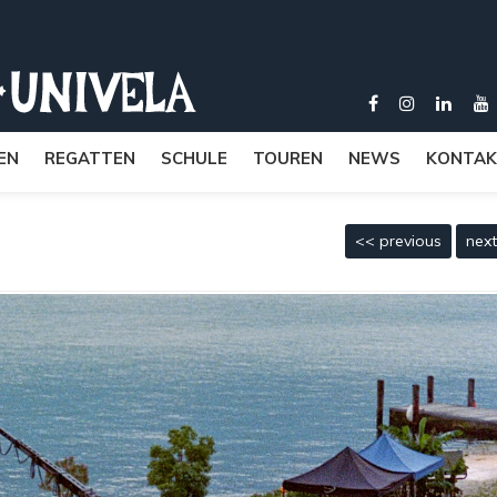
EN
REGATTEN
SCHULE
TOUREN
NEWS
KONTAK
<< previous
nex