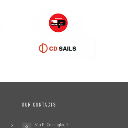
OUR CONTACTS
Via R. Cozzaglio, 1