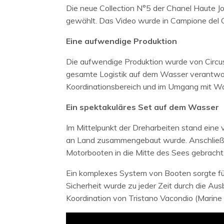
Die neue Collection N°5 der Chanel Haute Joa
gewählt. Das Video wurde in Campione del 
Eine aufwendige Produktion
Die aufwendige Produktion wurde von Circus S
gesamte Logistik auf dem Wasser verantwort
Koordinationsbereich und im Umgang mit W
Ein spektakuläres Set auf dem Wasser
Im Mittelpunkt der Dreharbeiten stand eine
an Land zusammengebaut wurde. Anschließe
Motorbooten in die Mitte des Sees gebracht
Ein komplexes System von Booten sorgte fü
Sicherheit wurde zu jeder Zeit durch die Ausb
Koordination von Tristano Vacondio (Marine C