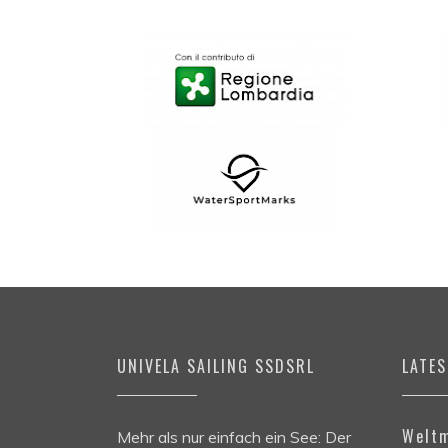
UNIVELA SAILING SSDSRL
LATE
Weltm
Mehr als nur einfach ein See: Der