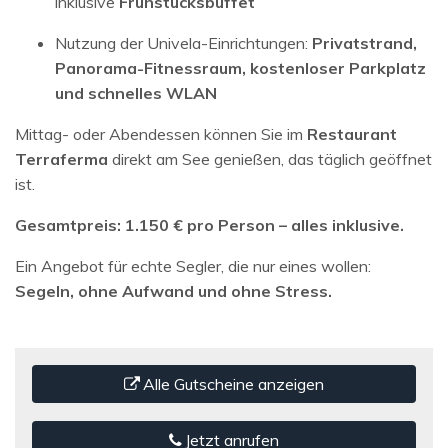
inklusive
Frühstücksbuffet
Nutzung der Univela-Einrichtungen:
Privatstrand,
Panorama-Fitnessraum, kostenloser Parkplatz
und schnelles WLAN
Mittag- oder Abendessen können Sie im
Restaurant
Terraferma
direkt am See genießen, das täglich geöffnet
ist.
Gesamtpreis: 1.150 € pro Person – alles inklusive.
Ein Angebot für echte Segler, die nur eines wollen:
Segeln, ohne Aufwand und ohne Stress.
Alle Gutscheine anzeigen
Jetzt anrufen