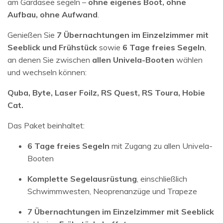
am Gardasee segeln –
ohne eigenes Boot, ohne
Aufbau, ohne Aufwand
.
Genießen Sie
7 Übernachtungen im Einzelzimmer mit
Seeblick und Frühstück
sowie
6 Tage freies Segeln
,
an denen Sie zwischen
allen Univela-Booten
wählen
und wechseln können:
Quba, Byte, Laser Foilz, RS Quest, RS Toura, Hobie
Cat.
Das Paket beinhaltet:
6 Tage freies Segeln
mit Zugang zu allen Univela-
Booten
Komplette Segelausrüstung
, einschließlich
Schwimmwesten, Neoprenanzüge und Trapeze
7 Übernachtungen im Einzelzimmer mit Seeblick