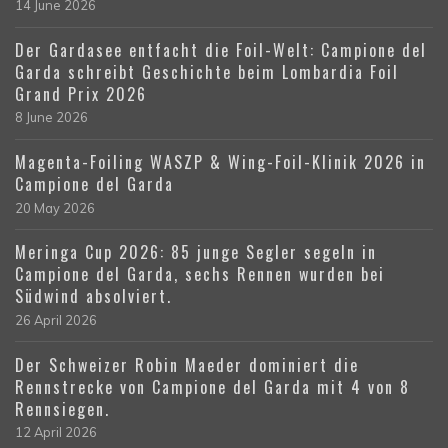
14 June 2026
Der Gardasee entfacht die Foil-Welt: Campione del
Garda schreibt Geschichte beim Lombardia Foil
Grand Prix 2026
8 June 2026
Magenta-Foiling WASZP & Wing-Foil-Klinik 2026 in
Campione del Garda
20 May 2026
Meringa Cup 2026: 85 junge Segler segeln in
Campione del Garda, sechs Rennen wurden bei
Südwind absolviert.
26 April 2026
Der Schweizer Robin Maeder dominiert die
Rennstrecke von Campione del Garda mit 4 von 8
Rennsiegen.
12 April 2026