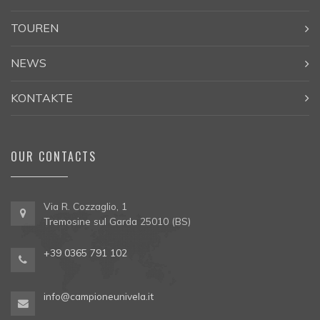
TOUREN
NEWS
KONTAKTE
OUR CONTACTS
Via R. Cozzaglio, 1
Tremosine sul Garda 25010 (BS)
+39 0365 791 102
info@campioneunivela.it