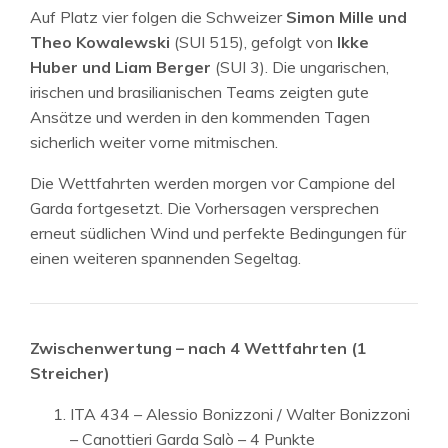
Auf Platz vier folgen die Schweizer
Simon Mille und
Theo Kowalewski
(SUI 515), gefolgt von
Ikke
Huber und Liam Berger
(SUI 3). Die ungarischen,
irischen und brasilianischen Teams zeigten gute
Ansätze und werden in den kommenden Tagen
sicherlich weiter vorne mitmischen.
Die Wettfahrten werden morgen vor Campione del
Garda fortgesetzt. Die Vorhersagen versprechen
erneut südlichen Wind und perfekte Bedingungen für
einen weiteren spannenden Segeltag.
Zwischenwertung – nach 4 Wettfahrten (1
Streicher)
ITA 434 – Alessio Bonizzoni / Walter Bonizzoni
– Canottieri Garda Salò – 4 Punkte