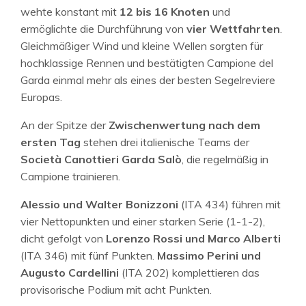
wehte konstant mit
12 bis 16 Knoten
und
ermöglichte die Durchführung von
vier Wettfahrten
.
Gleichmäßiger Wind und kleine Wellen sorgten für
hochklassige Rennen und bestätigten Campione del
Garda einmal mehr als eines der besten Segelreviere
Europas.
An der Spitze der
Zwischenwertung nach dem
ersten Tag
stehen drei italienische Teams der
Società Canottieri Garda Salò
, die regelmäßig in
Campione trainieren.
Alessio und Walter Bonizzoni
(ITA 434) führen mit
vier Nettopunkten und einer starken Serie (1-1-2),
dicht gefolgt von
Lorenzo Rossi und Marco Alberti
(ITA 346) mit fünf Punkten.
Massimo Perini und
Augusto Cardellini
(ITA 202) komplettieren das
provisorische Podium mit acht Punkten.