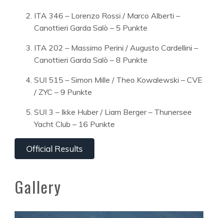
ITA 346 – Lorenzo Rossi / Marco Alberti –
Canottieri Garda Salò – 5 Punkte
ITA 202 – Massimo Perini / Augusto Cardellini –
Canottieri Garda Salò – 8 Punkte
SUI 515 – Simon Mille / Theo Kowalewski – CVE
/ ZYC – 9 Punkte
SUI 3 – Ikke Huber / Liam Berger – Thunersee
Yacht Club – 16 Punkte
Official Results
Gallery