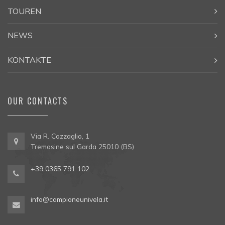
TOUREN
NEWS
KONTAKTE
OUR CONTACTS
Via R. Cozzaglio, 1
Tremosine sul Garda 25010 (BS)
+39 0365 791 102
info@campioneunivela.it