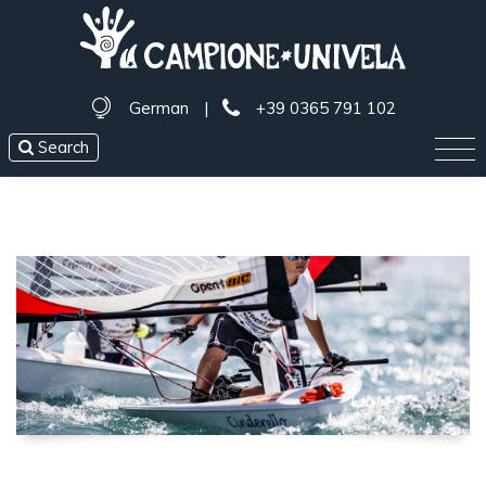
German
|
+39 0365 791 102
Search