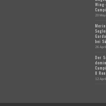
Wing-
Campi
20 May
Merin
Segle
Garda
bei S
26 Apri
Der S
domin
Campi
8 Ren
12 Apri