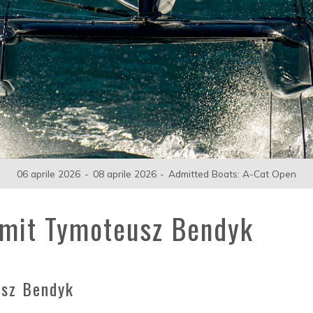
06 aprile 2026
-
08 aprile 2026
-
Admitted Boats: A-Cat Open
c mit Tymoteusz Bendyk
usz Bendyk