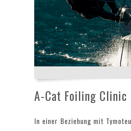
A-Cat Foiling Clini
In einer Beziehung mit Tymote