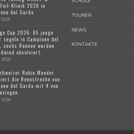
SCHULE
Foil-Klinik 2026 in
one del Garda
TOUREN
 2026
NEWS
ga Cup 2026: 85 junge
r segeln in Campione del
KONTAKTE
, sechs Rennen wurden
üdwind absolviert.
l 2026
chweizer Robin Maeder
iert die Rennstrecke von
one del Garda mit 4 von
nsiegen.
l 2026