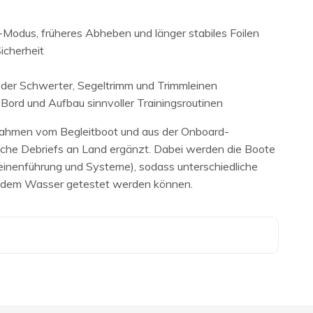
Modus, früheres Abheben und länger stabiles Foilen
Sicherheit
 der Schwerter, Segeltrimm und Trimmleinen
Bord und Aufbau sinnvoller Trainingsroutinen
ahmen vom Begleitboot und aus der Onboard-
che Debriefs an Land ergänzt. Dabei werden die Boote
einenführung und Systeme), sodass unterschiedliche
f dem Wasser getestet werden können.