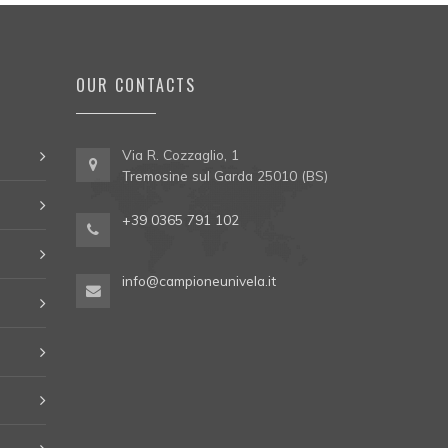
OUR CONTACTS
Via R. Cozzaglio, 1
Tremosine sul Garda 25010 (BS)
+39 0365 791 102
info@campioneunivela.it