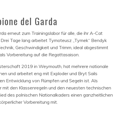
pione del Garda
a erneut zum Trainingslabor für alle, die ihr A-Cat
n. Drei Tage lang arbeitet Tymoteusz „Tymek“ Bendyk
Technik, Geschwindigkeit und Trimm, ideal abgestimmt
ls Vorbereitung auf die Regattasaison.
sterschaft 2019 in Weymouth, hat mehrere nationale
en und arbeitet eng mit Exploder und Bryt Sails
en Entwicklung von Rümpfen und Segeln ist. Als
 er mit den Klassenregeln und den neuesten technischen
lied des polnischen Nationalkaders einen ganzheitlichen
örperlicher Vorbereitung mit.