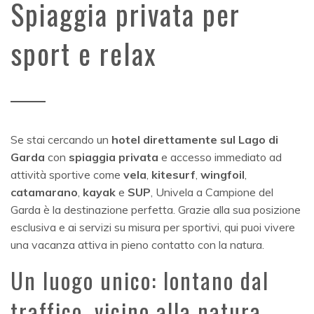
Spiaggia privata per
sport e relax
Se stai cercando un
hotel direttamente sul Lago di
Garda
con
spiaggia privata
e accesso immediato ad
attività sportive come
vela
,
kitesurf
,
wingfoil
,
catamarano
,
kayak
e
SUP
, Univela a Campione del
Garda è la destinazione perfetta. Grazie alla sua posizione
esclusiva e ai servizi su misura per sportivi, qui puoi vivere
una vacanza attiva in pieno contatto con la natura.
Un luogo unico: lontano dal
traffico, vicino alla natura