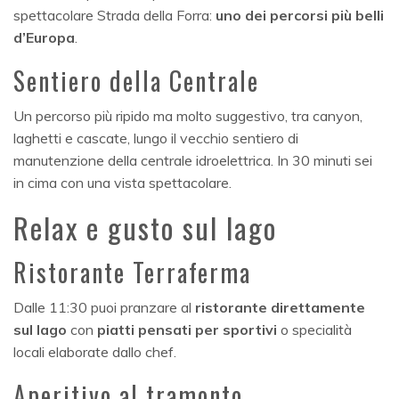
spettacolare Strada della Forra:
uno dei percorsi più belli
d’Europa
.
Sentiero della Centrale
Un percorso più ripido ma molto suggestivo, tra canyon,
laghetti e cascate, lungo il vecchio sentiero di
manutenzione della centrale idroelettrica. In 30 minuti sei
in cima con una vista spettacolare.
Relax e gusto sul lago
Ristorante Terraferma
Dalle 11:30 puoi pranzare al
ristorante direttamente
sul lago
con
piatti pensati per sportivi
o specialità
locali elaborate dallo chef.
Aperitivo al tramonto