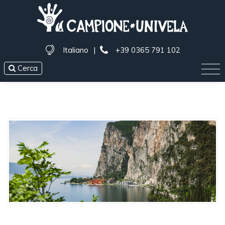
Italiano
|
+39 0365 791 102
Cerca