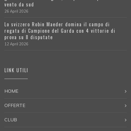
vento da sud
26 April 2026
Lo svizzero Robin Maeder domina il campo di
regata di Campione del Garda con 4 vittorie di
prova su 8 disputate
12 April 2026
LINK UTILI
HOME
OFFERTE
CLUB