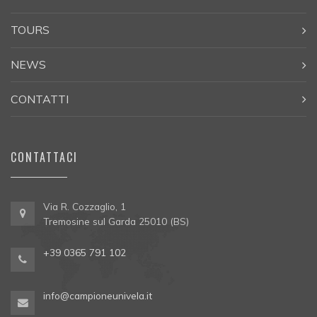
TOURS
NEWS
CONTATTI
CONTATTACI
Via R. Cozzaglio, 1
Tremosine sul Garda 25010 (BS)
+39 0365 791 102
info@campioneunivela.it