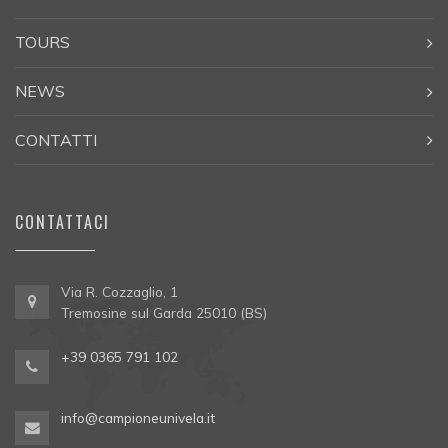
TOURS
NEWS
CONTATTI
CONTATTACI
Via R. Cozzaglio, 1
Tremosine sul Garda 25010 (BS)
+39 0365 791 102
info@campioneunivela.it