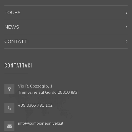
TOURS
NEWS
CONTATTI
CONTATTACI
Via R. Cozzaglio, 1
Tremosine sul Garda 25010 (BS)
+39 0365 791 102
info@campioneunivela.it