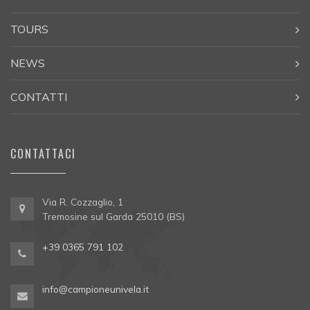
TOURS
NEWS
CONTATTI
CONTATTACI
Via R. Cozzaglio, 1
Tremosine sul Garda 25010 (BS)
+39 0365 791 102
info@campioneunivela.it