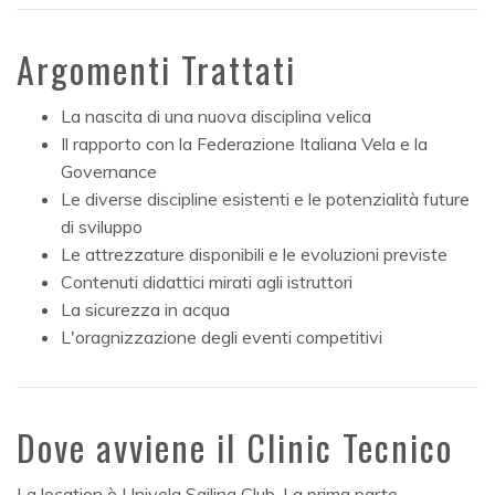
Argomenti Trattati
La nascita di una nuova disciplina velica
Il rapporto con la Federazione Italiana Vela e la
Governance
Le diverse discipline esistenti e le potenzialità future
di sviluppo
Le attrezzature disponibili e le evoluzioni previste
Contenuti didattici mirati agli istruttori
La sicurezza in acqua
L'oragnizzazione degli eventi competitivi
Dove avviene il Clinic Tecnico
La location è Univela Sailing Club. La prima parte