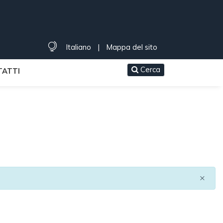
Italiano
|
Mappa del sito
Cerca
ATTI
×