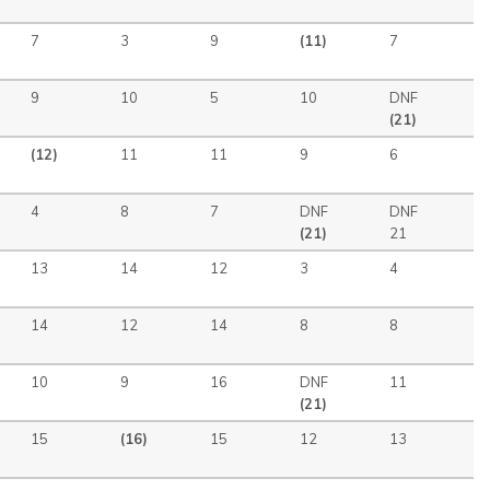
7
3
9
(11)
7
9
10
5
10
DNF
(21)
(12)
11
11
9
6
4
8
7
DNF
DNF
(21)
21
13
14
12
3
4
14
12
14
8
8
10
9
16
DNF
11
(21)
15
(16)
15
12
13