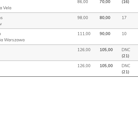
86,00
70,00
(16)
a Vela
ms
98,00
80,00
17
v
h
111,00
90,00
10
ia Warszawa
126,00
105,00
DNC
(21)
126,00
105,00
DNC
(21)