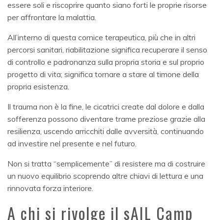
essere soli e riscoprire quanto siano forti le proprie risorse
per affrontare la malattia.
All’interno di questa cornice terapeutica, più che in altri
percorsi sanitari, riabilitazione significa recuperare il senso
di controllo e padronanza sulla propria storia e sul proprio
progetto di vita; significa tornare a stare al timone della
propria esistenza.
Il trauma non è la fine, le cicatrici create dal dolore e dalla
sofferenza possono diventare trame preziose grazie alla
resilienza, uscendo arricchiti dalle avversità, continuando
ad investire nel presente e nel futuro.
Non si tratta “semplicemente” di resistere ma di costruire
un nuovo equilibrio scoprendo altre chiavi di lettura e una
rinnovata forza interiore.
A chi si rivolge il sAIL Camp