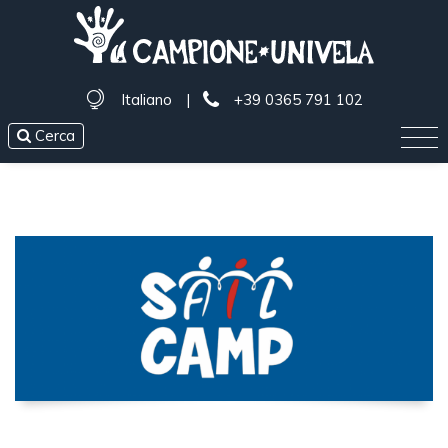
Italiano
|
+39 0365 791 102
Cerca