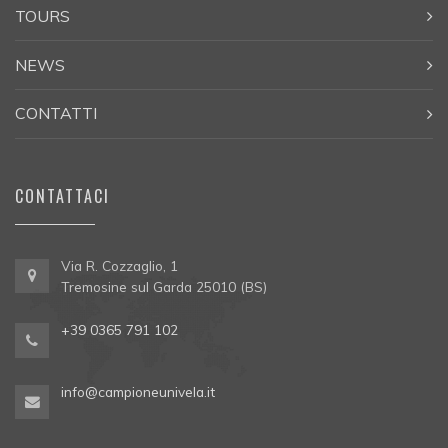
TOURS
NEWS
CONTATTI
CONTATTACI
Via R. Cozzaglio, 1
Tremosine sul Garda 25010 (BS)
+39 0365 791 102
info@campioneunivela.it