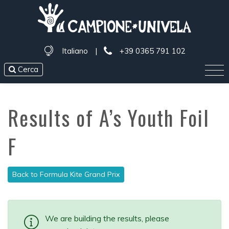
Italiano
|
+39 0365 791 102
Cerca
Results of A’s Youth Foil
F
Back to Formula Kite Grand Prix
We are building the results, please