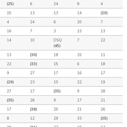
(25)
6
24
8
4
15
13
13
14
(20)
4
24
6
20
7
16
7
3
23
13
14
10
DSQ
7
22
(45)
13
(30)
18
15
11
22
(33)
15
6
18
9
27
17
16
17
(29)
23
10
22
19
27
17
(35)
9
28
(35)
28
9
17
21
17
(38)
25
21
26
8
12
29
33
(35)