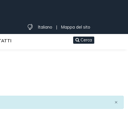
Italiano
|
Mappa del sito
Cerca
ATTI
×