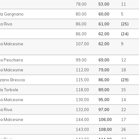
78,00
53,00
11
ela Gargnano
80,00
60,00
5
la Riva
86,00
61,00
(25)
86,00
62,00
(24)
la Malcesine
107,00
62,00
9
la Peschiera
99,00
69,00
12
la Malcesine
112,00
79,00
18
zano Brescia
115,00
86,00
(29)
la Torbole
118,00
89,00
15
la Malcesine
130,00
95,00
14
la Riva
132,00
97,00
22
la Malcesine
144,00
106,00
17
143,00
108,00
26