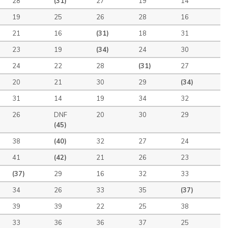
28
(31)
27
19
14
19
25
26
28
16
21
16
(31)
18
31
23
19
(34)
24
30
24
22
28
(31)
27
20
21
30
29
(34)
31
14
19
34
32
26
DNF
20
30
29
(45)
38
(40)
32
27
24
41
(42)
21
26
23
(37)
29
16
32
33
34
26
33
35
(37)
39
39
22
25
38
33
36
36
37
25