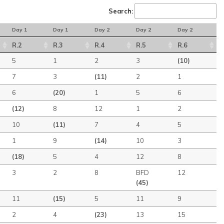
Search:
Day 1
Day 1
Day 2
Day 2
Day 2
R.2
R.3
R.4
R.5
R.6
5
1
2
3
(10)
7
3
(11)
2
1
6
(20)
1
5
6
(12)
8
12
1
2
10
(11)
7
4
5
1
9
(14)
10
3
(18)
5
4
12
8
3
2
8
BFD
12
(45)
11
(15)
5
11
9
2
4
(23)
13
15