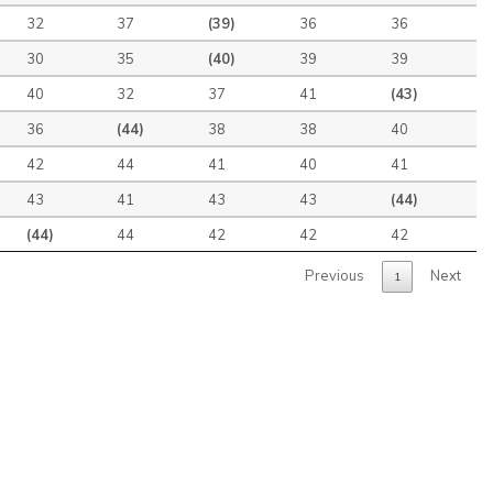
32
37
(39)
36
36
30
35
(40)
39
39
40
32
37
41
(43)
36
(44)
38
38
40
42
44
41
40
41
43
41
43
43
(44)
(44)
44
42
42
42
Previous
Next
1