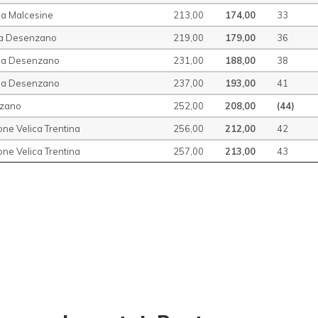
la Malcesine
213,00
174,00
33
ia Desenzano
219,00
179,00
36
ela Desenzano
231,00
188,00
38
ela Desenzano
237,00
193,00
41
nzano
252,00
208,00
(44)
ne Velica Trentina
256,00
212,00
42
ne Velica Trentina
257,00
213,00
43