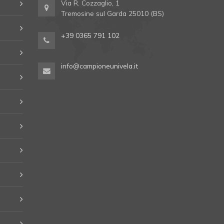
Via R. Cozzaglio, 1
Tremosine sul Garda 25010 (BS)
+39 0365 791 102
info@campioneunivela.it