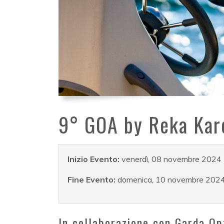
9° GOA by Reka Kar
Inizio Evento:
venerdì, 08 novembre 2024
Fine Evento:
domenica, 10 novembre 202
In collaborazione con Garda O