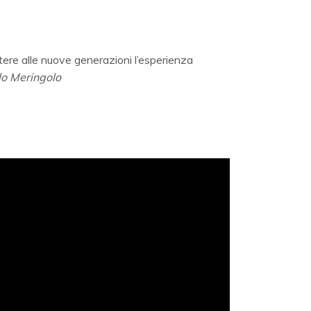
ttere alle nuove generazioni l’esperienza
lo Meringolo