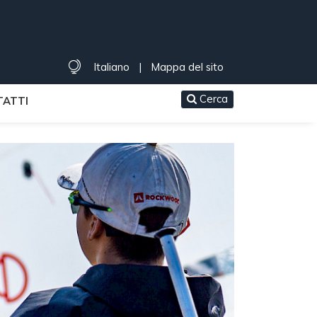
Italiano
|
Mappa del sito
Cerca
ATTI