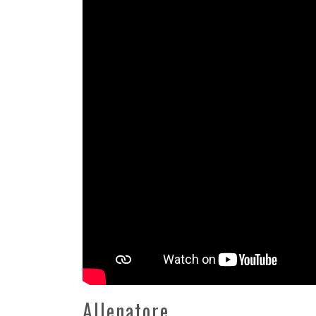
Allenatore