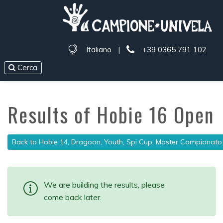
Italiano
|
+39 0365 791 102
Cerca
Results of Hobie 16 Open
Back to Hobie 14, Dragoon, Youth, Spi Cup, Master Campionat
We are building the results, please
come back later.