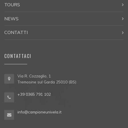
TOURS
NEWS
CONTATTI
CONTATTACI
Via R. Cozzaglio, 1
Tremosine sul Garda 25010 (BS)
+39 0365 791 102
info@campioneunivela.it