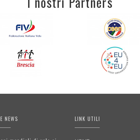
I nostri Partners
ME NEWS
LINK UTILI