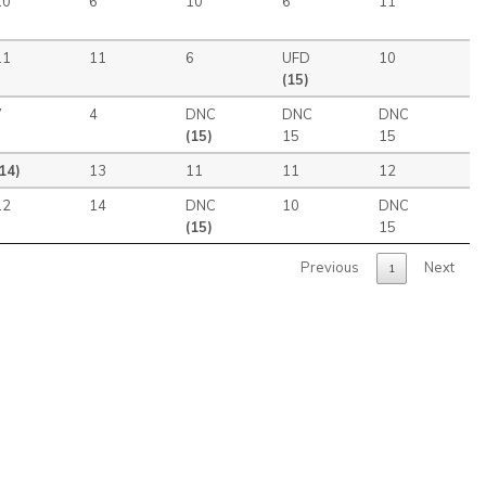
10
6
10
6
11
11
11
6
UFD
10
(15)
7
4
DNC
DNC
DNC
(15)
15
15
(14)
13
11
11
12
12
14
DNC
10
DNC
(15)
15
Previous
Next
1