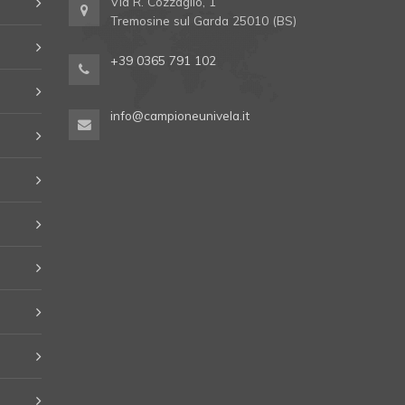
Via R. Cozzaglio, 1
Tremosine sul Garda 25010 (BS)
+39 0365 791 102
info@campioneunivela.it