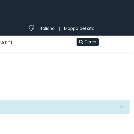
Italiano
|
Mappa del sito
Cerca
ATTI
×