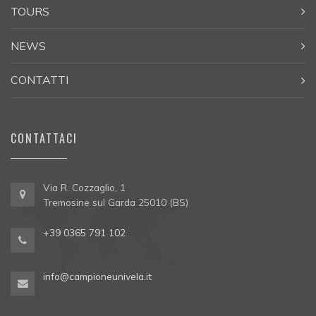
TOURS
NEWS
CONTATTI
CONTATTACI
Via R. Cozzaglio, 1
Tremosine sul Garda 25010 (BS)
+39 0365 791 102
info@campioneunivela.it