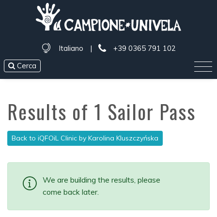
Italiano
|
+39 0365 791 102
Cerca
Results of 1 Sailor Pass
Back to iQFOiL Clinic by Karolina Kluszczyńska
We are building the results, please
come back later.