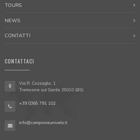
TOURS
NEWS
CONTATTI
CONTATTACI
Via R. Cozzaglio, 1
Tremosine sul Garda 25010 (BS)
+39 0365 791 102
info@campioneunivela.it