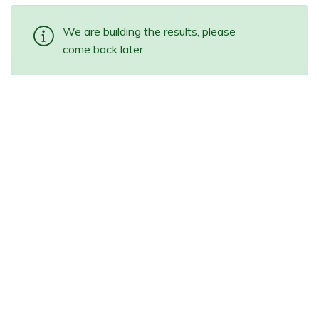
We are building the results, please
come back later.