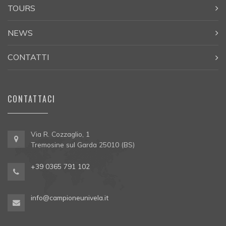
TOURS
NEWS
CONTATTI
CONTATTACI
Via R. Cozzaglio, 1
Tremosine sul Garda 25010 (BS)
+39 0365 791 102
info@campioneunivela.it