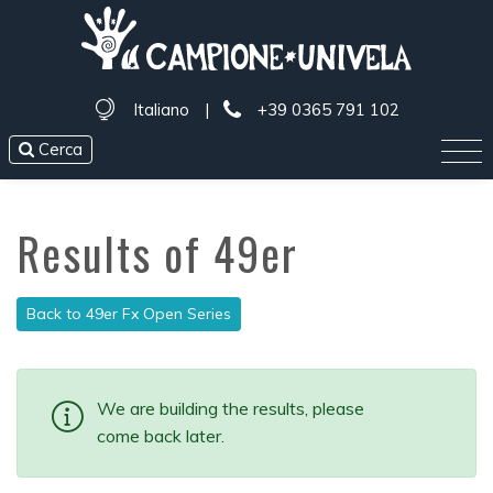
Italiano
|
+39 0365 791 102
Cerca
Results of 49er
Back to 49er Fx Open Series
We are building the results, please
come back later.