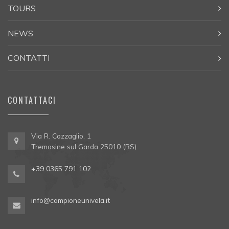
TOURS
NEWS
CONTATTI
CONTATTACI
Via R. Cozzaglio, 1
Tremosine sul Garda 25010 (BS)
+39 0365 791 102
info@campioneunivela.it