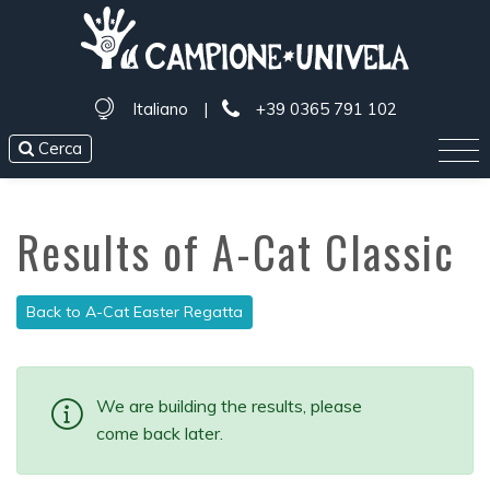
Italiano
|
+39 0365 791 102
Cerca
Results of A-Cat Classic
Back to A-Cat Easter Regatta
We are building the results, please
come back later.