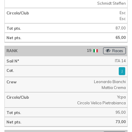
Schmidt Steffen
Esc
Esc
87,00
65,00
19
Races
ITA 14
J
Leonardo Bianchi
Mattia Crema
Ycpa
Circolo Velico Pietrabianca
95,00
73,00