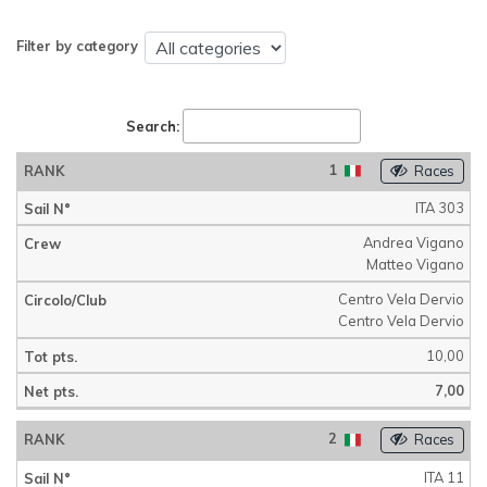
Filter by category
Search:
1
Races
ITA 303
Andrea Vigano
Matteo Vigano
Centro Vela Dervio
Centro Vela Dervio
10,00
7,00
2
Races
ITA 11