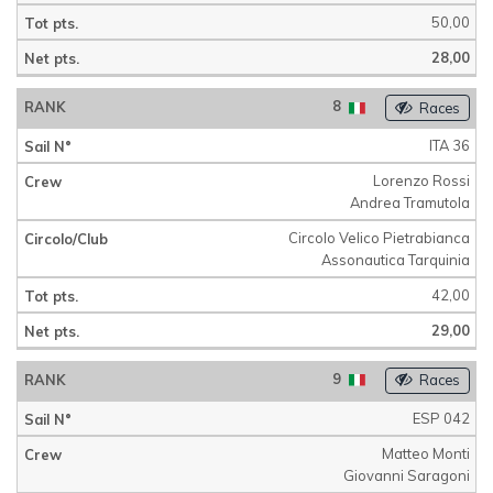
50,00
28,00
8
Races
ITA 36
Lorenzo Rossi
Andrea Tramutola
Circolo Velico Pietrabianca
Assonautica Tarquinia
42,00
29,00
9
Races
ESP 042
Matteo Monti
Giovanni Saragoni