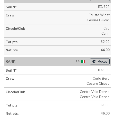
ITA 729
Fausto Wiget
Cesare Giudici
Cvd
Ccnn
62,00
44,00
14
Races
ITA 538
Carlo Berti
Cesare Chiesa
Centro Vela Dervio
Centro Vela Dervio
61,00
46,00