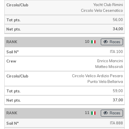
Yacht Club Rimini
Circolo Vela Cesenatico
56,00
34,00
10
Races
ITA 100
Enrico Mancini
Matteo Missiroli
Circolo Velico Ardizio Pesaro
Punto Vela Bellariva
59,00
37,00
11
Races
ITA 888