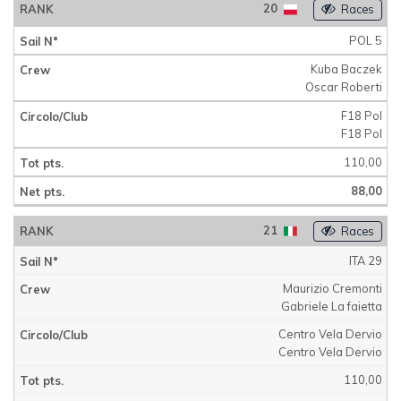
20
Races
POL 5
Kuba Baczek
Oscar Roberti
F18 Pol
F18 Pol
110,00
88,00
21
Races
ITA 29
Maurizio Cremonti
Gabriele La faietta
Centro Vela Dervio
Centro Vela Dervio
110,00