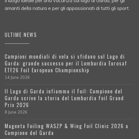
Il luogo ideale per una vacanza sul lago di Garda, per gli
amanti della natura e per gli appassionati di tutti gli sport.
ULTIME NEWS
Campioni mondiali di vela si sfidano sul Lago di
Garda: grande successo per il Lombardia Eurosaf
ETF26 Foil European Championship
14 June 2026
Il Lago di Garda infiamma il Foil: Campione del
Garda scrive la storia del Lombardia Foil Grand
Prix 2026
8 June 2026
Magenta Foiling WASZP & Wing Foil Clinic 2026 a
Campione del Garda