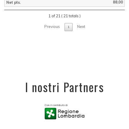
88,00
1 of 21 ( 21 totals )
Previous
Next
1
I nostri Partners