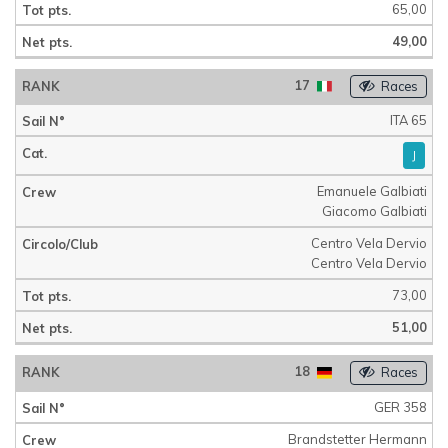
65,00
49,00
17
Races
ITA 65
J
Emanuele Galbiati
Giacomo Galbiati
Centro Vela Dervio
Centro Vela Dervio
73,00
51,00
18
Races
GER 358
Brandstetter Hermann