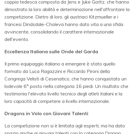
coppia tedesca composta da Jens e Juke Goritz, che hanno
dimostrato la loro abilità e determinazione nell'affrontare la
competizione. Dietro di loro, gli austriaci Kitzmueller e i
francesi Dindsdale-Choleva hanno dato vita a una sfida
avvincente, consolidando il carattere internazionale
dell'evento.
Eccellenza Italiana sulle Onde del Garda
Il primo equipaggio italiano a emergere è stato quello
formato da Luca Ragazzini e Riccardo Pironi della
Congrega Velisti di Cesenatico, che hanno conquistato un
lodevole 6° posto nella categoria 16 piedi. Un risultato che
testimonia l'elevato livello tecnico degli atleti italiani e la
loro capacità di competere a livello internazionale.
Dragons in Volo con Giovani Talenti
La competizione non si è limitata agli esperti, ma ha dato
spazio anche ai giovani talenti con la categoria Dragon,