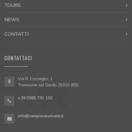
TOURS
NEWS
CONTATTI
CONTATTACI
Via R. Cozzaglio, 1
Tremosine sul Garda 25010 (BS)
+39 0365 791 102
info@campioneunivela.it