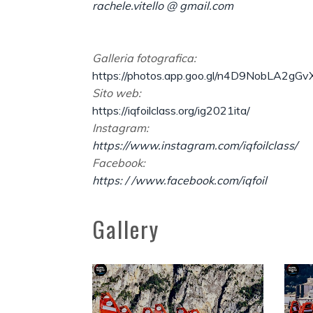
rachele.vitello @ gmail.com
Galleria fotografica:
https://photos.app.goo.gl/n4D9NobLA2gG
Sito web:
https://iqfoilclass.org/ig2021ita/
Instagram:
https://www.instagram.com/iqfoilclass/
Facebook:
https: / /www.facebook.com/iqfoil
Gallery