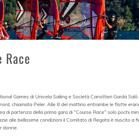
e Race
tional Games di Univela Sailing e Società Canottieri Garda Salò
nord, chiamata Peler. Alle 8 del mattino entrambe le flotte eran
nea di partenza della prima gara di "Course Race" solo pochi min
ie alle bellissime condizioni il Comitato di Regata è riuscito a fi
er donne.