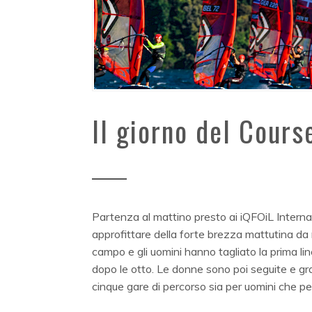
Il giorno del Cours
Partenza al mattino presto ai iQFOiL Interna
approfittare della forte brezza mattutina da 
campo e gli uomini hanno tagliato la prima li
dopo le otto. Le donne sono poi seguite e graz
cinque gare di percorso sia per uomini che p