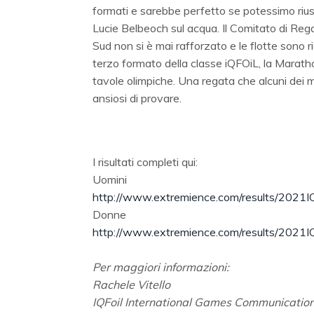
formati e sarebbe perfetto se potessimo riusc
Lucie Belbeoch sul acqua. Il Comitato di Rega
Sud non si è mai rafforzato e le flotte sono 
terzo formato della classe iQFOiL, la Marathon.
tavole olimpiche. Una regata che alcuni dei 
ansiosi di provare.
I risultati completi qui:
Uomini
http://www.extremience.com/results/2021
Donne
http://www.extremience.com/results/2021
Per maggiori informazioni:
Rachele Vitello
IQFoil International Games Communicatio