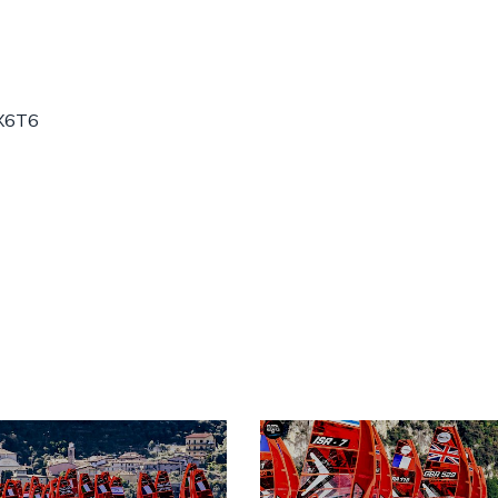
vX6T6