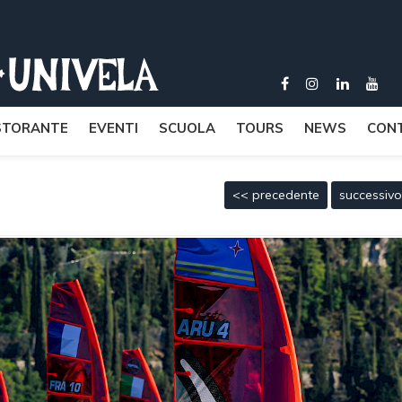
STORANTE
EVENTI
SCUOLA
TOURS
NEWS
CONT
<< precedente
successiv