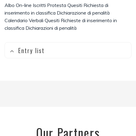
Albo On-line
Iscritti
Protesta
Quesiti
Richiesta di
inserimento in classifica
Dichiarazione di penalità
Calendario
Verbali
Quesiti
Richieste di inserimento in
classifica
Dichiarazioni di penalità
Entry list
Our Partners