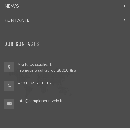
NEWS
KONTAKTE
OUR CONTACTS
Via R. Cozzaglio, 1
Tremosine sul Garda 25010 (BS)
+39 0365 791 102
info@campioneunivela.it