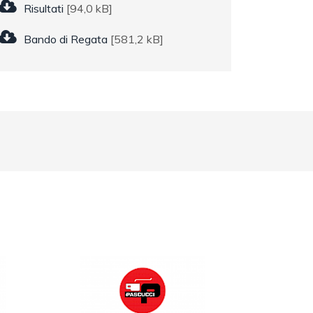
Risultati
[94,0 kB]
Bando di Regata
[581,2 kB]