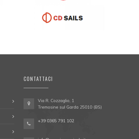
CONTATTACI
Via R. Cozzaglio, 1
Tremosine sul Garda 25010 (BS)
+39 0365 791 102