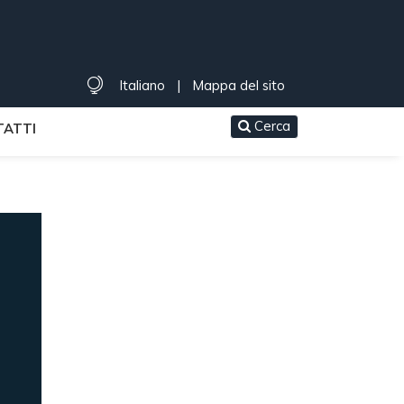
Italiano
|
Mappa del sito
Cerca
ATTI