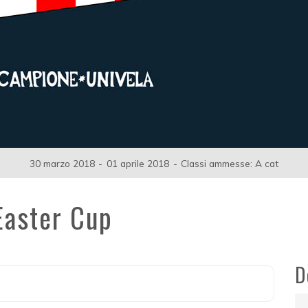
30 marzo 2018
-
01 aprile 2018
-
Classi ammesse: A cat
Easter Cup
D