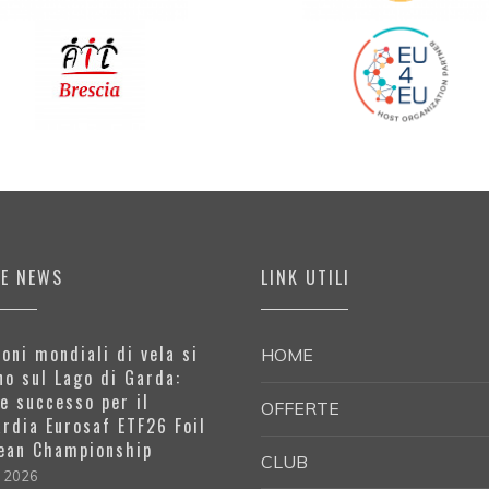
ME NEWS
LINK UTILI
oni mondiali di vela si
HOME
no sul Lago di Garda:
e successo per il
OFFERTE
rdia Eurosaf ETF26 Foil
ean Championship
CLUB
e 2026