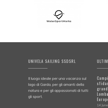
UNIVELA SAILING SSDSRL
ULTI
Campi
Il luogo ideale per una vacanza sul
sfida
lago di Garda, per gli amanti della
grand
natura e per gli appassionati di tutti
Lomba
gli sport.
Europ
14 Jun