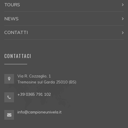
TOURS
NEWS
CONTATTI
CONTATTACI
Via R. Cozzaglio, 1
Tremosine sul Garda 25010 (BS)
+39 0365 791 102
info@campioneunivela.it