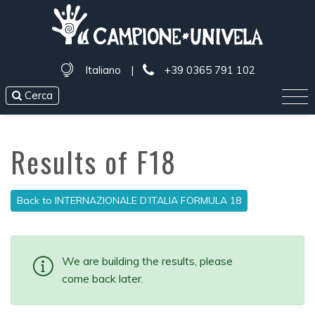
Italiano
|
+39 0365 791 102
Cerca
Results of F18
Back to INTERNAZIONALE D’ITALIA FORMULA 18
We are building the results, please
come back later.