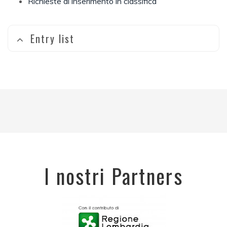
Richieste di inserimento in classifica
Entry list
I nostri Partners