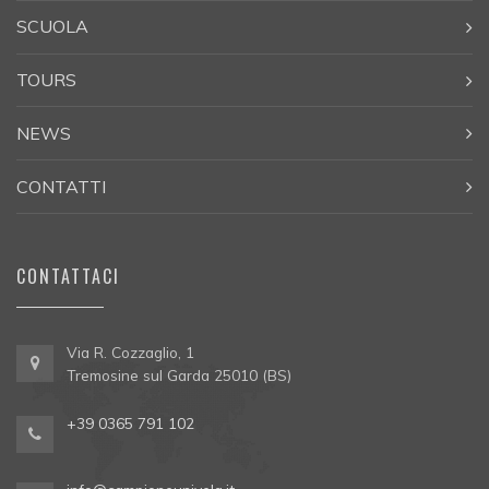
SCUOLA
TOURS
NEWS
CONTATTI
CONTATTACI
Via R. Cozzaglio, 1
Tremosine sul Garda 25010 (BS)
+39 0365 791 102