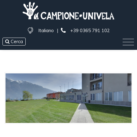
Italiano
|
+39 0365 791 102
Cerca