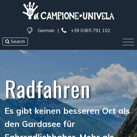
German
|
+39 0365 791 102
Search
Radfahren
Es gibt keinen besseren Ort als
den Gardasee für
Fahrradliebhaber. Mehr als