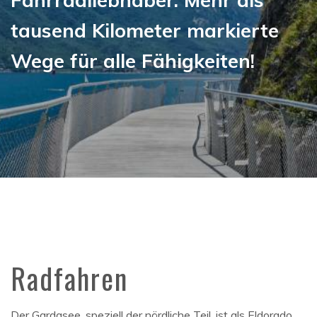
tausend Kilometer markierte
Wege für alle Fähigkeiten!
Radfahren
Der Gardasee, speziell der nördliche Teil, ist als Eldorado