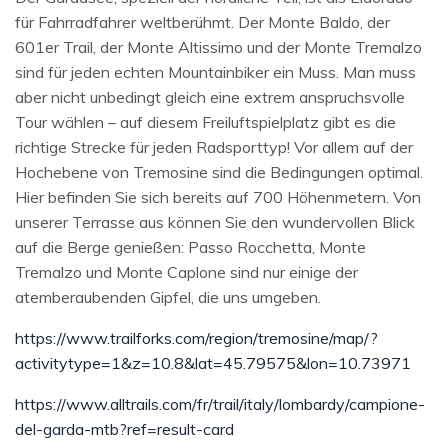
für Fahrradfahrer weltberühmt. Der Monte Baldo, der
601er Trail, der Monte Altissimo und der Monte Tremalzo
sind für jeden echten Mountainbiker ein Muss. Man muss
aber nicht unbedingt gleich eine extrem anspruchsvolle
Tour wählen – auf diesem Freiluftspielplatz gibt es die
richtige Strecke für jeden Radsporttyp! Vor allem auf der
Hochebene von Tremosine sind die Bedingungen optimal.
Hier befinden Sie sich bereits auf 700 Höhenmetern. Von
unserer Terrasse aus können Sie den wundervollen Blick
auf die Berge genießen: Passo Rocchetta, Monte
Tremalzo und Monte Caplone sind nur einige der
atemberaubenden Gipfel, die uns umgeben.
https://www.trailforks.com/region/tremosine/map/?
activitytype=1&z=10.8&lat=45.79575&lon=10.73971
https://www.alltrails.com/fr/trail/italy/lombardy/campione-
del-garda-mtb?ref=result-card