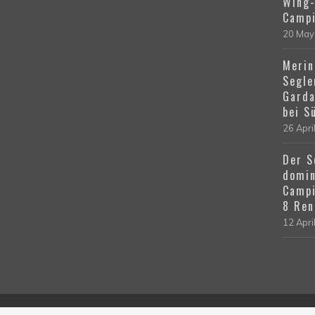
Wing-
Campi
20 May
Merin
Segle
Garda
bei S
26 Apri
Der S
domin
Campi
8 Ren
12 Apri