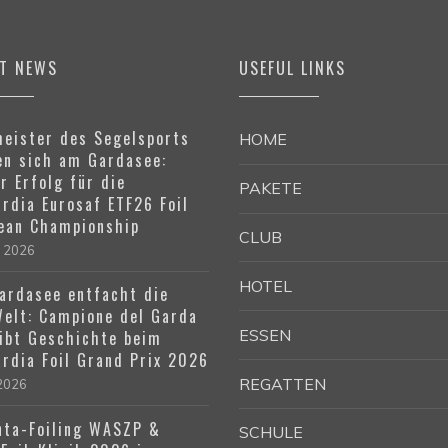
ST NEWS
USEFUL LINKS
eister des Segelsports
HOME
n sich am Gardasee:
r Erfolg für die
PAKETE
rdia Eurosaf ETF26 Foil
ean Championship
CLUB
e 2026
HOTEL
ardasee entfacht die
Welt: Campione del Garda
ESSEN
ibt Geschichte beim
rdia Foil Grand Prix 2026
REGATTEN
 2026
ta-Foiling WASZP &
SCHULE