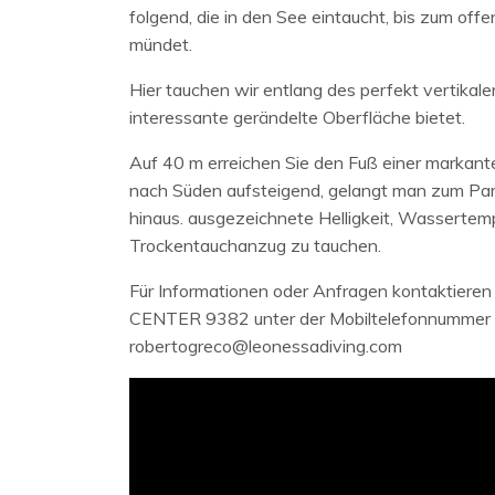
folgend, die in den See eintaucht, bis zum off
mündet.
Hier tauchen wir entlang des perfekt vertikale
interessante gerändelte Oberfläche bietet.
Auf 40 m erreichen Sie den Fuß einer markante
nach Süden aufsteigend, gelangt man zum Park
hinaus. ausgezeichnete Helligkeit, Wassertemp
Trockentauchanzug zu tauchen.
Für Informationen oder Anfragen kontaktie
CENTER 9382 unter der Mobiltelefonnummer 
robertogreco@leonessadiving.com