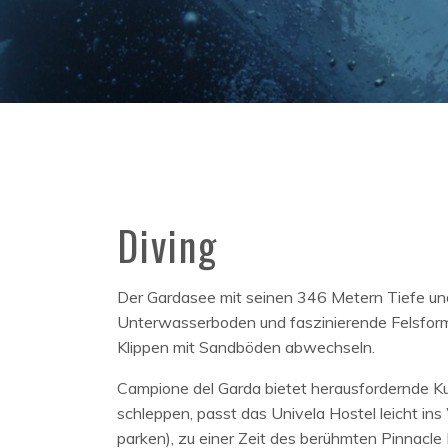
Diving
Der Gardasee mit seinen 346 Metern Tiefe und 
Unterwasserboden und faszinierende Felsformat
Klippen mit Sandböden abwechseln.
Campione del Garda bietet herausfordernde Ku
schleppen, passt das Univela Hostel leicht ins
parken), zu einer Zeit des berühmten Pinnacl