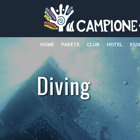
HOME
PAKETE
CLUB
HOTEL
ESS
Diving