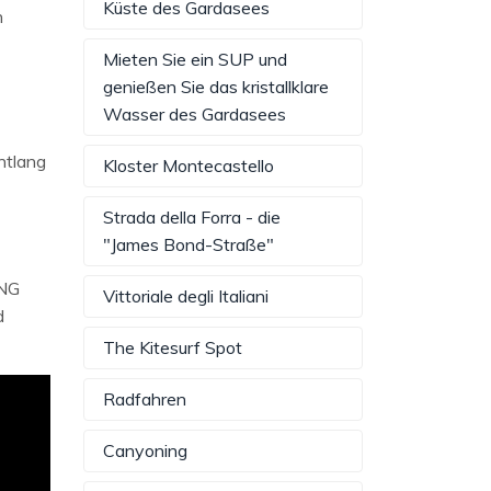
Küste des Gardasees
n
Mieten Sie ein SUP und
genießen Sie das kristallklare
Wasser des Gardasees
ntlang
Kloster Montecastello
Strada della Forra - die
"James Bond-Straße"
ING
Vittoriale degli Italiani
d
The Kitesurf Spot
Radfahren
Canyoning