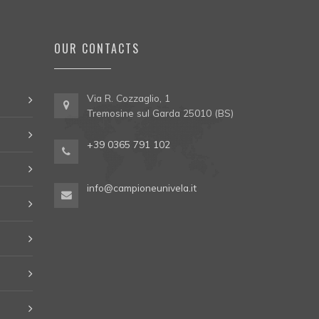
OUR CONTACTS
Via R. Cozzaglio, 1
Tremosine sul Garda 25010 (BS)
+39 0365 791 102
info@campioneunivela.it