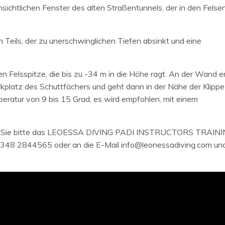
ensichtlichen Fenster des alten Straßentunnels, der in den Felse
n Teils, der zu unerschwinglichen Tiefen absinkt und eine
n Felsspitze, die bis zu -34 m in die Höhe ragt. An der Wand e
platz des Schuttfächers und geht dann in der Nähe der Klippe
eratur von 9 bis 15 Grad, es wird empfohlen, mit einem
ren Sie bitte das LEOESSA DIVING PADI INSTRUCTORS TRAIN
348 2844565 oder an die E-Mail info@leonessadiving.com un