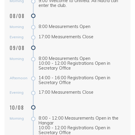
9:00 Welcome to Univela. All Nacra can
Morning
enter the club.
08/08
8:00 Measurements Open
Morning
17:00 Measurements Close
Evening
09/08
8:00 Measurements Open
Morning
10:00 - 12:00 Registrations Open in
Secretary Office
14:00 - 16:00 Registrations Open in
Afternoon
Secretary Office
17:00 Measurements Close
Evening
10/08
8:00 - 12:00 Measurements Open in the
Morning
Hangar
10:00 - 12:00 Registrations Open in
Secretary Office