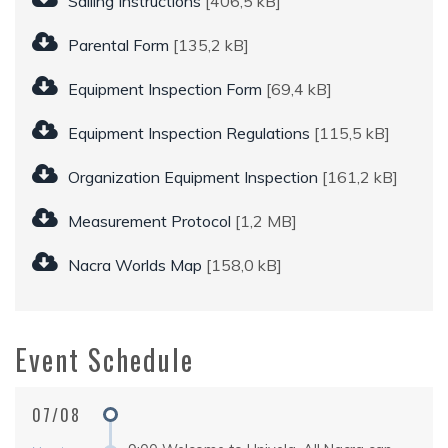
Sailing Instructions
[406,5 kB]
Parental Form
[135,2 kB]
Equipment Inspection Form
[69,4 kB]
Equipment Inspection Regulations
[115,5 kB]
Organization Equipment Inspection
[161,2 kB]
Measurement Protocol
[1,2 MB]
Nacra Worlds Map
[158,0 kB]
Event Schedule
07/08