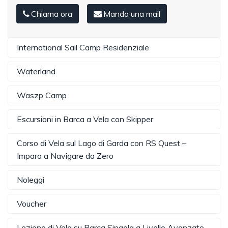
Chiama ora
Manda una mail
International Sail Camp Residenziale
Waterland
Waszp Camp
Escursioni in Barca a Vela con Skipper
Corso di Vela sul Lago di Garda con RS Quest –
Impara a Navigare da Zero
Noleggi
Voucher
Lezione di Vela su Barca Singola a Livello Avanzato