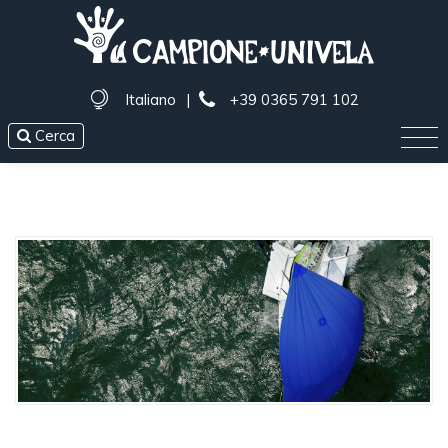
Italiano
|
+39 0365 791 102
Cerca