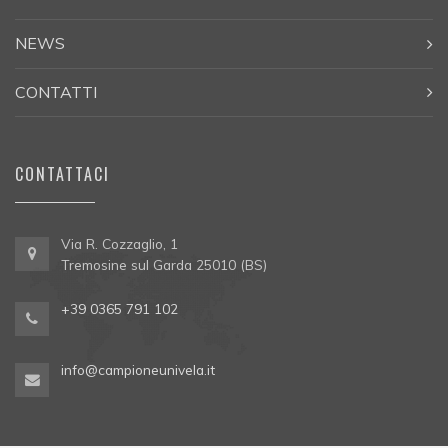
NEWS
CONTATTI
CONTATTACI
Via R. Cozzaglio, 1
Tremosine sul Garda 25010 (BS)
+39 0365 791 102
info@campioneunivela.it