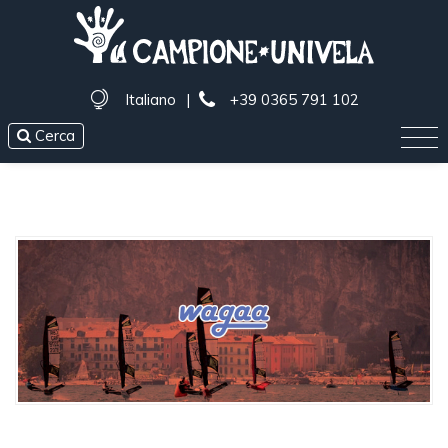
Italiano
|
+39 0365 791 102
Cerca