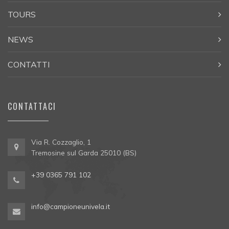
TOURS
NEWS
CONTATTI
CONTATTACI
Via R. Cozzaglio, 1
Tremosine sul Garda 25010 (BS)
+39 0365 791 102
info@campioneunivela.it