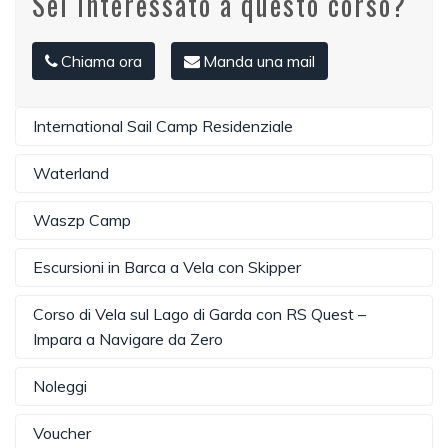
Sei interessato a questo corso?
Chiama ora
Manda una mail
International Sail Camp Residenziale
Waterland
Waszp Camp
Escursioni in Barca a Vela con Skipper
Corso di Vela sul Lago di Garda con RS Quest –
Impara a Navigare da Zero
Noleggi
Voucher