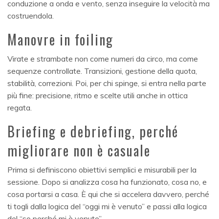
conduzione a onda e vento, senza inseguire la velocità ma
costruendola.
Manovre in foiling
Virate e strambate non come numeri da circo, ma come
sequenze controllate. Transizioni, gestione della quota,
stabilità, correzioni. Poi, per chi spinge, si entra nella parte
più fine: precisione, ritmo e scelte utili anche in ottica
regata.
Briefing e debriefing, perché
migliorare non è casuale
Prima si definiscono obiettivi semplici e misurabili per la
sessione. Dopo si analizza cosa ha funzionato, cosa no, e
cosa portarsi a casa. È qui che si accelera davvero, perché
ti togli dalla logica del “oggi mi è venuto” e passi alla logica
del “so perché mi è venuto”.