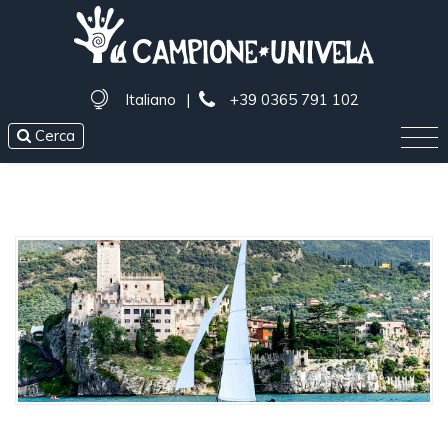
Italiano
|
+39 0365 791 102
Cerca