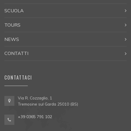
SCUOLA
TOURS
NEWS
CONTATTI
CONTATTACI
Via R. Cozzaglio, 1
Tremosine sul Garda 25010 (BS)
+39 0365 791 102