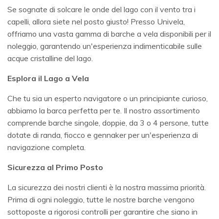
Se sognate di solcare le onde del lago con il vento tra i
capelli, allora siete nel posto giusto! Presso Univela,
offriamo una vasta gamma di barche a vela disponibili per il
noleggio, garantendo un'esperienza indimenticabile sulle
acque cristalline del lago.
Esplora il Lago a Vela
Che tu sia un esperto navigatore o un principiante curioso,
abbiamo la barca perfetta per te. Il nostro assortimento
comprende barche singole, doppie, da 3 o 4 persone, tutte
dotate di randa, fiocco e gennaker per un'esperienza di
navigazione completa.
Sicurezza al Primo Posto
La sicurezza dei nostri clienti è la nostra massima priorità.
Prima di ogni noleggio, tutte le nostre barche vengono
sottoposte a rigorosi controlli per garantire che siano in