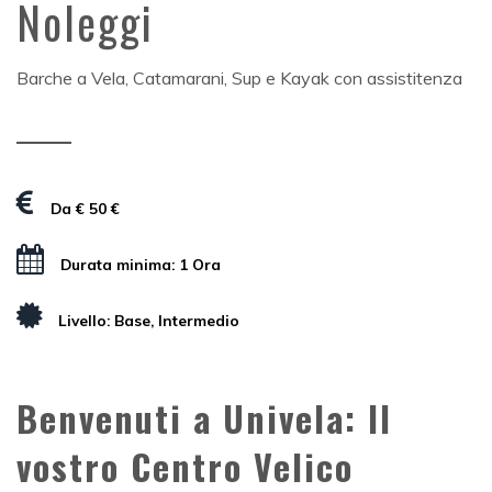
Noleggi
Barche a Vela, Catamarani, Sup e Kayak con assistitenza
Da € 50 €
Durata minima: 1 Ora
Livello: Base, Intermedio
Benvenuti a Univela: Il
vostro Centro Velico