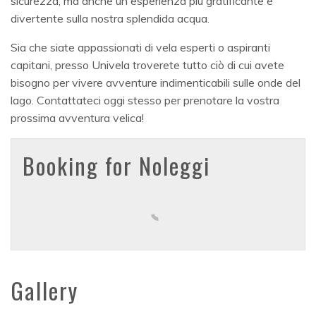
sicurezza, ma anche un'esperienza più gratificante e
divertente sulla nostra splendida acqua.
Sia che siate appassionati di vela esperti o aspiranti
capitani, presso Univela troverete tutto ciò di cui avete
bisogno per vivere avventure indimenticabili sulle onde del
lago. Contattateci oggi stesso per prenotare la vostra
prossima avventura velica!
Booking for Noleggi
Gallery