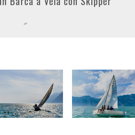
 in Barca a Vela con Skipper