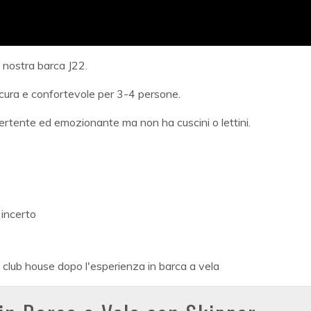
 nostra barca J22.
icura e confortevole per 3-4 persone.
ertente ed emozionante ma non ha cuscini o lettini.
 incerto
 club house dopo l'esperienza in barca a vela