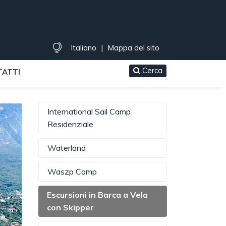
Italiano
|
Mappa del sito
Cerca
ATTI
International Sail Camp
Residenziale
Waterland
Waszp Camp
Escursioni in Barca a Vela
con Skipper