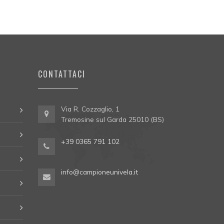
CONTATTACI
Via R. Cozzaglio, 1
Tremosine sul Garda 25010 (BS)
+39 0365 791 102
info@campioneunivela.it