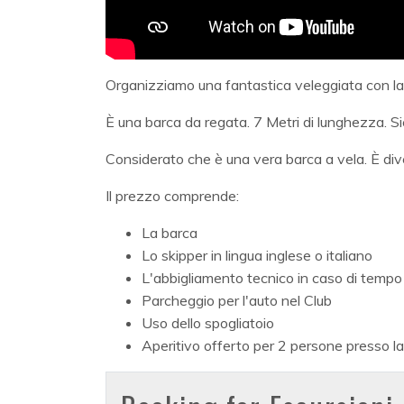
Organizziamo una fantastica veleggiata con la
È una barca da regata. 7 Metri di lunghezza. S
Considerato che è una vera barca a vela. È div
Il prezzo comprende:
La barca
Lo skipper in lingua inglese o italiano
L'abbigliamento tecnico in caso di tempo
Parcheggio per l'auto nel Club
Uso dello spogliatoio
Aperitivo offerto per 2 persone presso la