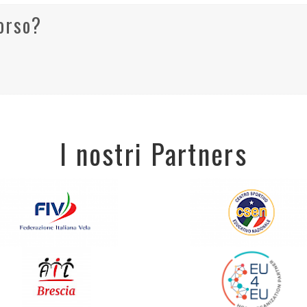
corso?
I nostri Partners