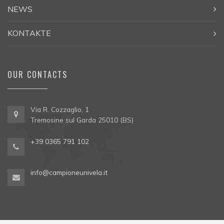
NEWS
KONTAKTE
OUR CONTACTS
Via R. Cozzaglio, 1
Tremosine sul Garda 25010 (BS)
+39 0365 791 102
info@campioneunivela.it