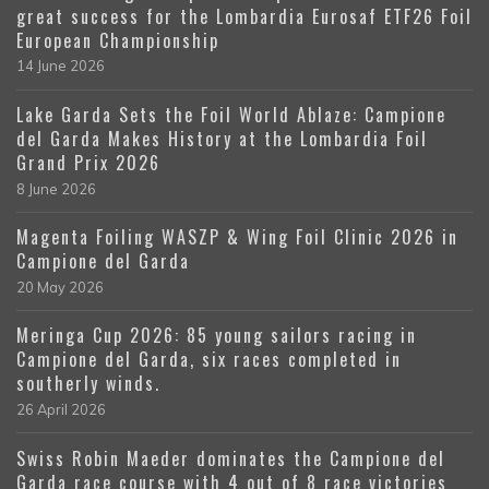
great success for the Lombardia Eurosaf ETF26 Foil
European Championship
14 June 2026
Lake Garda Sets the Foil World Ablaze: Campione
del Garda Makes History at the Lombardia Foil
Grand Prix 2026
8 June 2026
Magenta Foiling WASZP & Wing Foil Clinic 2026 in
Campione del Garda
20 May 2026
Meringa Cup 2026: 85 young sailors racing in
Campione del Garda, six races completed in
southerly winds.
26 April 2026
Swiss Robin Maeder dominates the Campione del
Garda race course with 4 out of 8 race victories