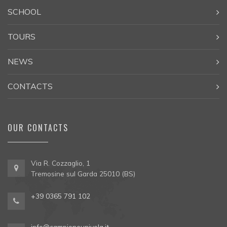
SCHOOL
TOURS
NEWS
CONTACTS
OUR CONTACTS
Via R. Cozzaglio, 1
Tremosine sul Garda 25010 (BS)
+39 0365 791 102
info@campioneunivela.it