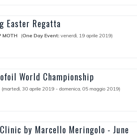
ng Easter Regatta
P MOTH
(
One Day Event:
venerdì, 19 aprile 2019)
rofoil World Championship
(martedì, 30 aprile 2019 - domenica, 05 maggio 2019)
Clinic by Marcello Meringolo - June