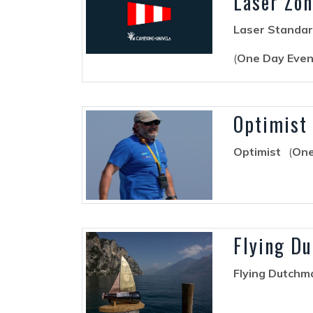
Laser Zon
Laser Standar
(
One Day Even
Optimist 
Optimist
(
One
Flying Du
Flying Dutchm