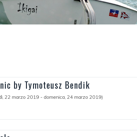
inic by Tymoteusz Bendik
dì, 22 marzo 2019 - domenica, 24 marzo 2019)