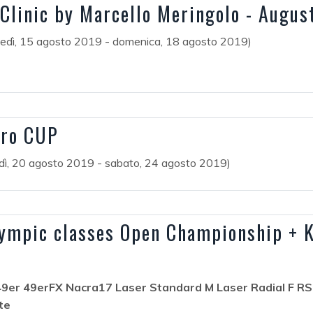
Clinic by Marcello Meringolo - Augus
vedì, 15 agosto 2019 - domenica, 18 agosto 2019)
uro CUP
dì, 20 agosto 2019 - sabato, 24 agosto 2019)
lympic classes Open Championship + K
49er 49erFX Nacra17 Laser Standard M Laser Radial F RS
te