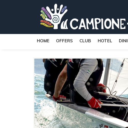
HOME
OFFERS
CLUB
HOTEL
DIN