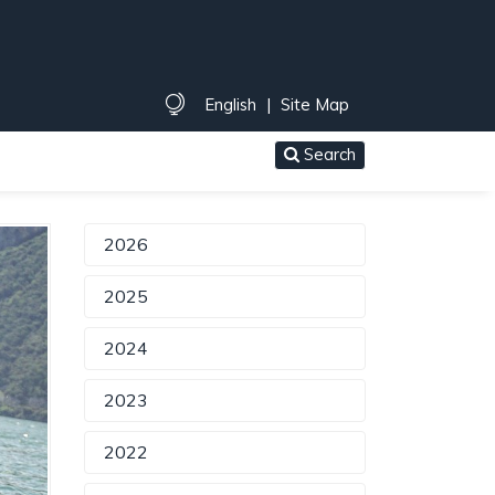
English
|
Site Map
Search
2026
2025
2024
2023
2022