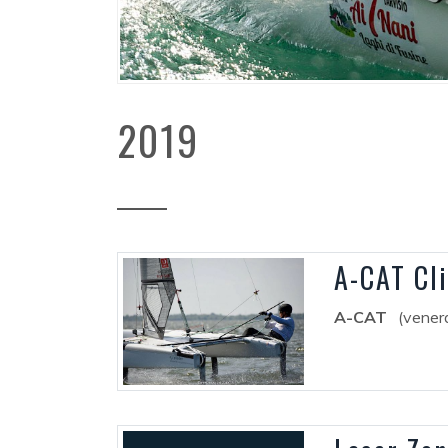
2019
A-CAT Cl
A-CAT
(vener