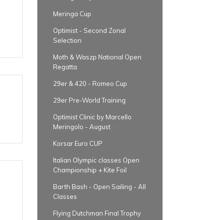
Meringa Cup
Optimist - Second Zonal
Selection
Moth & Waszp National Open
Regatta
29er & 420 - Romeo Cup
29er Pre-World Training
Optimist Clinic by Marcello
Meringolo - August
Korsar Euro CUP
Italian Olympic classes Open
Championship + Kite Foil
Barth Bash - Open Sailing - All
Classes
Flying Dutchman Final Trophy