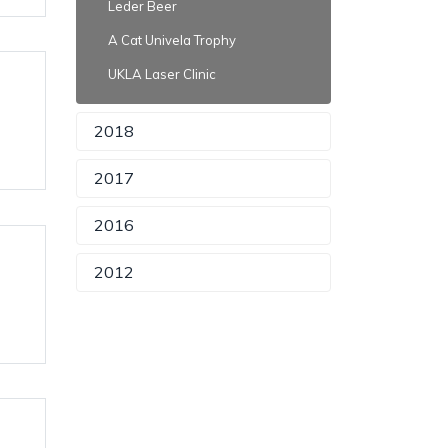
Leder Beer
A Cat Univela Trophy
UKLA Laser Clinic
2018
2017
2016
2012